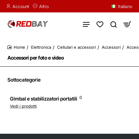
Account
Altro
Italiano
Elettronica
Cellulari e accessori
Accessori
Access
home
Accessori per foto e video
Sottocategorie
0
Gimbal e stabilizzatori portatili
Vedi i prodotti