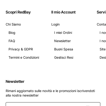
Scopri RedBay
Il mio Account
Servi
Chi Siamo
Login
Conta
Blog
I miei Ordini
I no
FAQ
Newsletter
I no
Privacy & GDPR
Buoni Spesa
Sit
Termini e Condizioni
Gestisci Resi
Newsletter
Rimani aggiornato sulle novità e le promozioni iscrivendoti
alla nostra newsletter
Inserisci