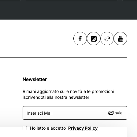
,
256 GB
Newsletter
Rimani aggiornato sulle novità e le promozioni
iscrivendoti alla nostra newsletter
Inserisci
Invia
Mail
Ho letto e accetto
Privacy Policy