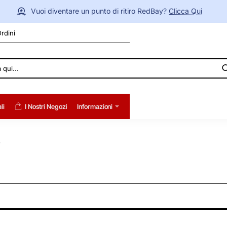
Vuoi diventare un punto di ritiro RedBay?
Clicca Qui
Ordini
li
I Nostri Negozi
Informazioni
o