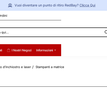
Vuoi diventare un punto di ritiro RedBay?
Clicca Qui
Ordini
li
I Nostri Negozi
Informazioni
o d’inchiostro e laser
Stampanti a matrice