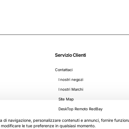
D1500
Servizio Clienti
Contattaci
I nostri negozi
I nostri Marchi
Site Map
DeskTop Remoto RedBay
nza di navigazione, personalizzare contenuti e annunci, fornire funzionali
i modificare le tue preferenze in qualsiasi momento.