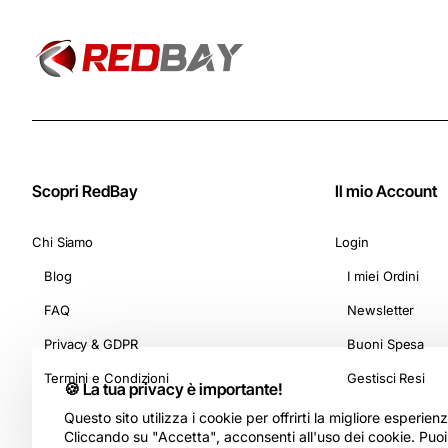
Scopri RedBay
Il mio Account
Chi Siamo
Login
Blog
I miei Ordini
FAQ
Newsletter
Privacy & GDPR
Buoni Spesa
Termini e Condizioni
Gestisci Resi
🍪 La tua privacy è importante!
Questo sito utilizza i cookie per offrirti la migliore esperie
Cliccando su "Accetta", acconsenti all'uso dei cookie. Puo