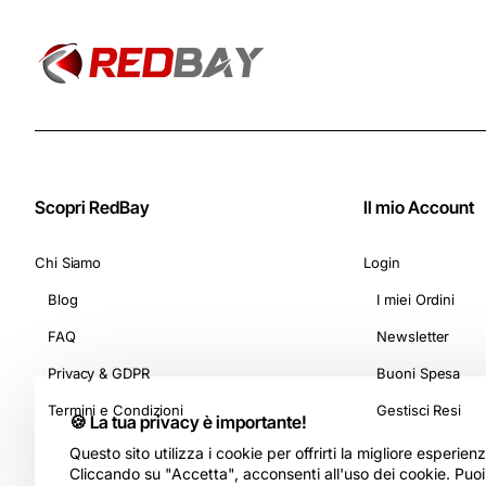
Scopri RedBay
Il mio Account
Chi Siamo
Login
Blog
I miei Ordini
FAQ
Newsletter
Privacy & GDPR
Buoni Spesa
Termini e Condizioni
Gestisci Resi
🍪 La tua privacy è importante!
Questo sito utilizza i cookie per offrirti la migliore esperie
Cliccando su "Accetta", acconsenti all'uso dei cookie. Puo