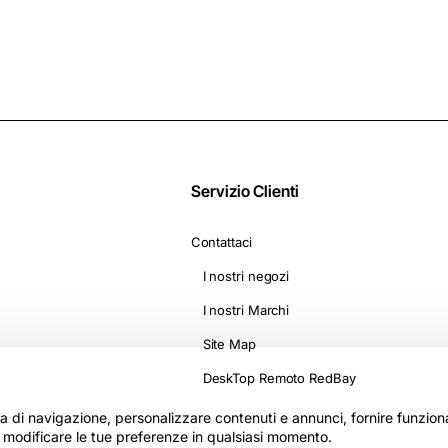
D1500
Servizio Clienti
Contattaci
I nostri negozi
I nostri Marchi
Site Map
DeskTop Remoto RedBay
nza di navigazione, personalizzare contenuti e annunci, fornire funzionali
i modificare le tue preferenze in qualsiasi momento.