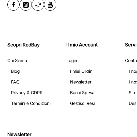
Scopri RedBay
Il mio Account
Servi
Chi Siamo
Login
Conta
Blog
I miei Ordini
I no
FAQ
Newsletter
I no
Privacy & GDPR
Buoni Spesa
Sit
Termini e Condizioni
Gestisci Resi
Newsletter