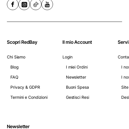
Scopri RedBay
Il mio Account
Servi
Chi Siamo
Login
Conta
Blog
I miei Ordini
I no
FAQ
Newsletter
I no
Privacy & GDPR
Buoni Spesa
Sit
Termini e Condizioni
Gestisci Resi
Newsletter