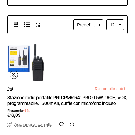
microfono incluso
Pni
Disponibile subito
Stazione radio portatile PNI DPMR R41 PRO 0.5W, 16CH, VOX,
programmabile, 1500mAh, cuffie con microfono incluso
Risparmia
-5%
€16,09
Aggiungi al carrello