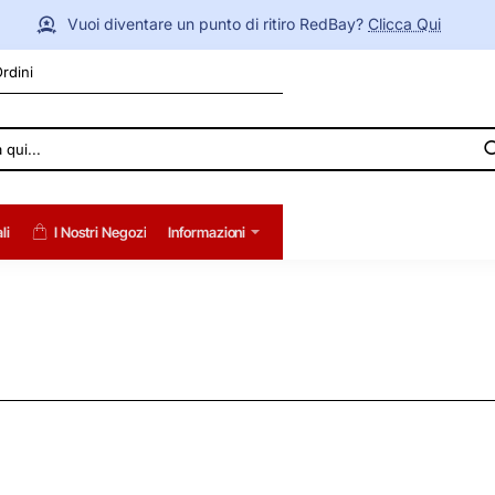
Vuoi diventare un punto di ritiro RedBay?
Clicca Qui
Ordini
li
I Nostri Negozi
Informazioni