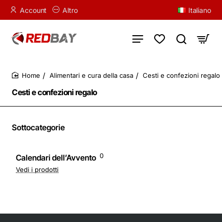
Account
Altro
Italiano
Alimentari e cura della casa
Cesti e confezioni regalo
home
Cesti e confezioni regalo
Sottocategorie
0
Calendari dell’Avvento
Vedi i prodotti