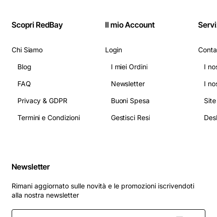
Scopri RedBay
Il mio Account
Servi
Chi Siamo
Login
Conta
Blog
I miei Ordini
I no
FAQ
Newsletter
I no
Privacy & GDPR
Buoni Spesa
Sit
Termini e Condizioni
Gestisci Resi
Newsletter
Rimani aggiornato sulle novità e le promozioni iscrivendoti
alla nostra newsletter
Inserisci