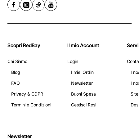
Scopri RedBay
Il mio Account
Servi
Chi Siamo
Login
Conta
Blog
I miei Ordini
I no
FAQ
Newsletter
I no
Privacy & GDPR
Buoni Spesa
Sit
Termini e Condizioni
Gestisci Resi
Newsletter