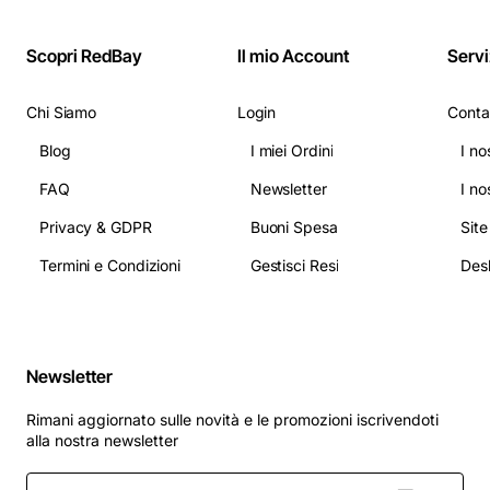
Scopri RedBay
Il mio Account
Servi
Chi Siamo
Login
Conta
Blog
I miei Ordini
I no
FAQ
Newsletter
I no
Privacy & GDPR
Buoni Spesa
Sit
Termini e Condizioni
Gestisci Resi
Newsletter
Rimani aggiornato sulle novità e le promozioni iscrivendoti
alla nostra newsletter
Inserisci