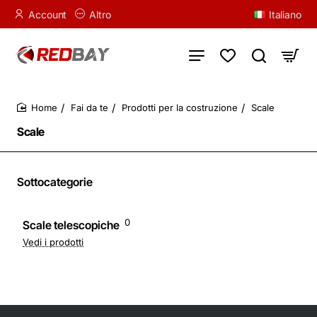
Account
Altro
Italiano
Fai da te
Prodotti per la costruzione
Scale
home
Scale
Sottocategorie
0
Scale telescopiche
Vedi i prodotti