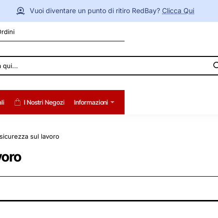
Vuoi diventare un punto di ritiro RedBay?
Clicca Qui
Ordini
li
I Nostri Negozi
Informazioni
sicurezza sul lavoro
voro