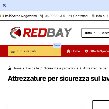
👋 Area Negozianti
06 9933 0315
Contattaci
Info su 
Italiano
Tutto
Cerca
qui...
New
Tutti i Reparti
Home
Offerte Specia
Fai da te
Sicurezza e protezione
Attrezzature per 
home
Attrezzature per sicurezza sul la