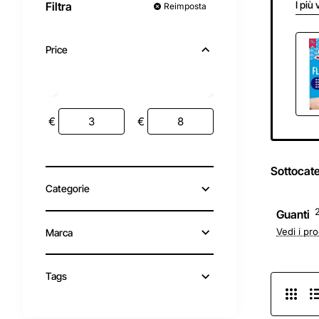
I più 
Filtra
Reimposta
Price
€
€
Sottocat
Categorie
Guanti
Vedi i pro
Marca
Tags