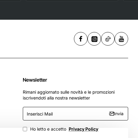
,
256 GB
Newsletter
Rimani aggiornato sulle novità e le promozioni
iscrivendoti alla nostra newsletter
Inserisci
Invia
Mail
Ho letto e accetto
Privacy Policy