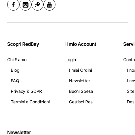
Scopri RedBay
Il mio Account
Servi
Chi Siamo
Login
Conta
Blog
I miei Ordini
I no
FAQ
Newsletter
I no
Privacy & GDPR
Buoni Spesa
Sit
Termini e Condizioni
Gestisci Resi
Newsletter