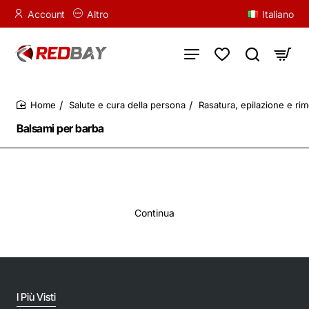
Account
Altro
Italiano
Salute e cura della persona
Rasatura, epilazione e rim
home
Balsami per barba
Continua
I Più Visti