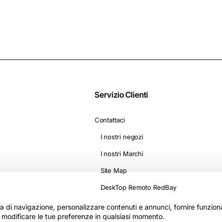
D1500
Servizio Clienti
Contattaci
I nostri negozi
I nostri Marchi
Site Map
DeskTop Remoto RedBay
nza di navigazione, personalizzare contenuti e annunci, fornire funzionali
i modificare le tue preferenze in qualsiasi momento.