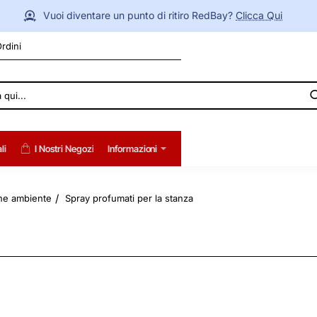
Vuoi diventare un punto di ritiro RedBay?
Clicca Qui
Ordini
li
I Nostri Negozi
Informazioni
ne ambiente
Spray profumati per la stanza