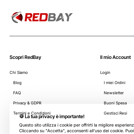
Scopri RedBay
Il mio Account
Chi Siamo
Login
Blog
I miei Ordini
FAQ
Newsletter
Privacy & GDPR
Buoni Spesa
Termini e Condizioni
Gestisci Resi
🍪 La tua privacy è importante!
Questo sito utilizza i cookie per offrirti la migliore esperie
Cliccando su "Accetta", acconsenti all'uso dei cookie. Puo